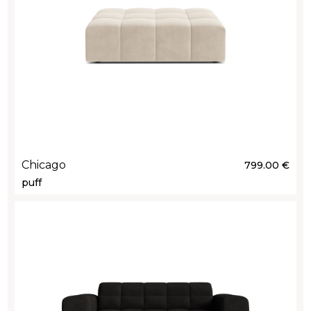
Chicago
799.00 €
puff