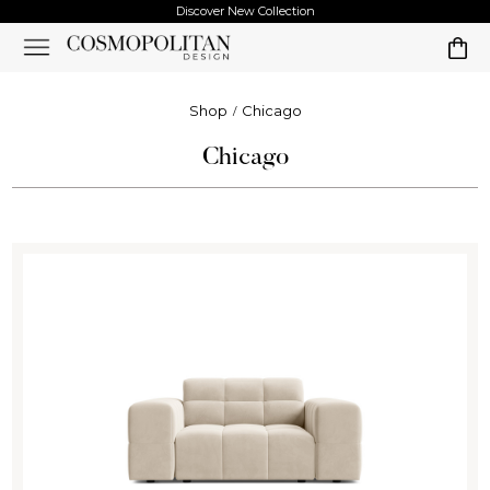
Discover New Collection
Shop
Chicago
Chicago