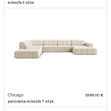
ecksofa 5 sitze
Chicago
5599.00 €
panorama-ecksofa 7 sitze