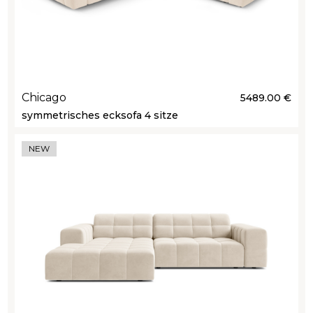
Chicago
5489.00 €
symmetrisches ecksofa 4 sitze
NEW