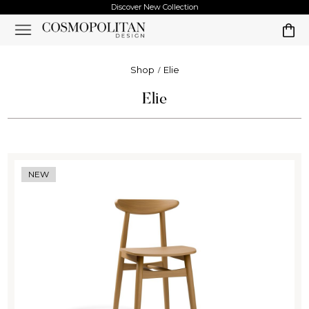
Discover New Collection
Shop
Elie
Elie
NEW