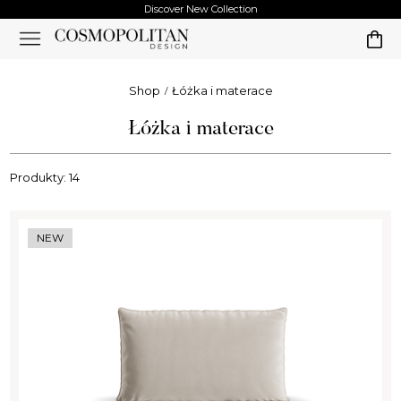
Discover New Collection
Shop
Łóżka i materace
Łóżka i materace
Produkty: 14
NEW