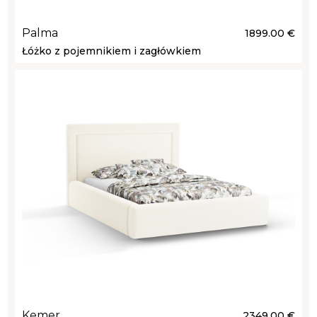
Palma
1899.00 €
Łóżko z pojemnikiem i zagłówkiem
Kemer
2349.00 €