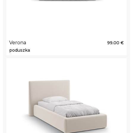
Verona
99.00 €
poduszka