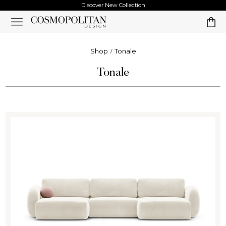
Discover New Collection
Shop
Tonale
Tonale