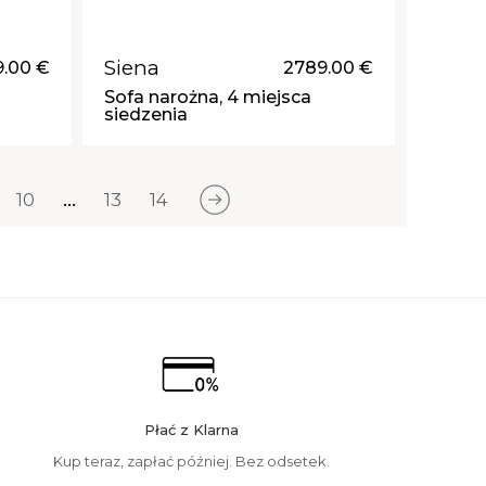
Siena
.00 €
2789.00 €
Sofa narożna, 4 miejsca
siedzenia
10
...
13
14
Płać z Klarna
Kup teraz, zapłać później. Bez odsetek.