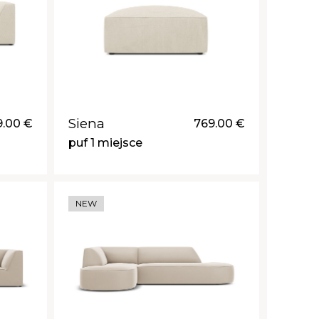
Siena
9.00 €
769.00 €
puf 1 miejsce
NEW