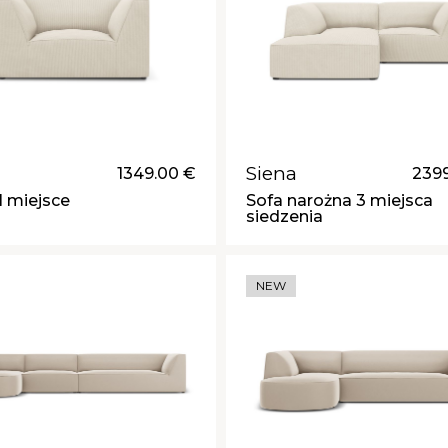
Siena
1349.00 €
239
 1 miejsce
Sofa narożna 3 miejsca
siedzenia
NEW