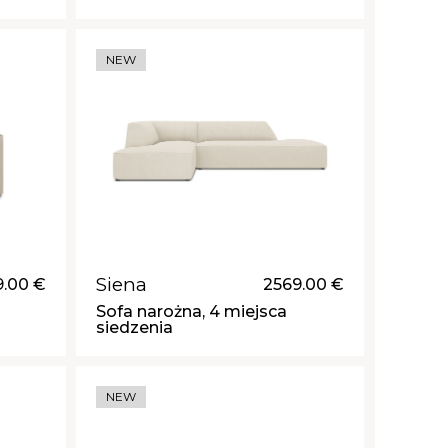
NEW
Siena
9.00 €
2569.00 €
Sofa narożna, 4 miejsca
siedzenia
NEW