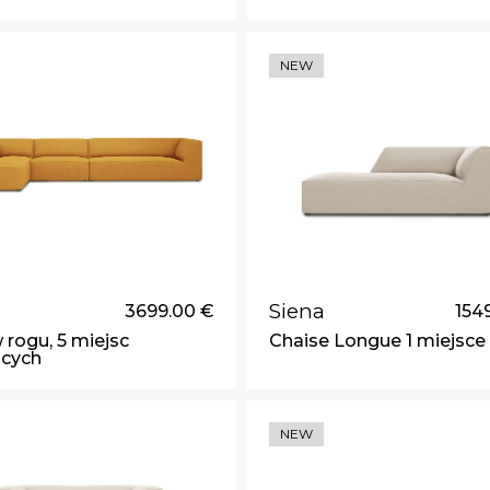
NEW
Siena
3699.00 €
154
 rogu, 5 miejsc
Chaise Longue 1 miejsce
ących
NEW