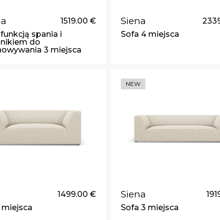
ia
Siena
1519.00 €
233
 funkcją spania i
Sofa 4 miejsca
nikiem do
howywania 3 miejsca
NEW
Siena
1499.00 €
191
 miejsca
Sofa 3 miejsca