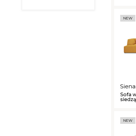
NEW
Siena
Sofa w
siedz
NEW